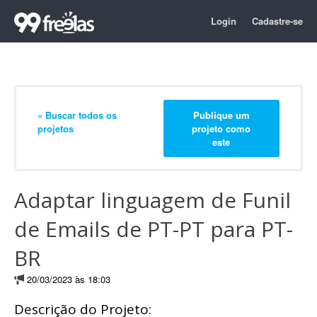
Login
Cadastre-se
« Buscar todos os
Publique um
projetos
projeto como
este
Adaptar linguagem de Funil
de Emails de PT-PT para PT-
BR
20/03/2023 às 18:03
Descrição do Projeto: