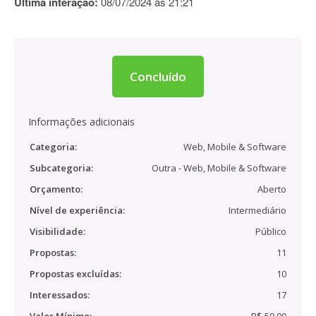
Última interação:
08/07/2024 às 21:21
Concluído
Informações adicionais
Categoria:
Web, Mobile & Software
Subcategoria:
Outra - Web, Mobile & Software
Orçamento:
Aberto
Nível de experiência:
Intermediário
Visibilidade:
Público
Propostas:
11
Propostas excluídas:
10
Interessados:
17