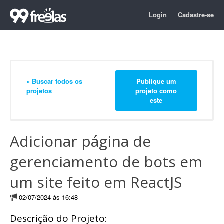
Login
Cadastre-se
« Buscar todos os
Publique um
projetos
projeto como
este
Adicionar página de
gerenciamento de bots em
um site feito em ReactJS
02/07/2024 às 16:48
Descrição do Projeto: