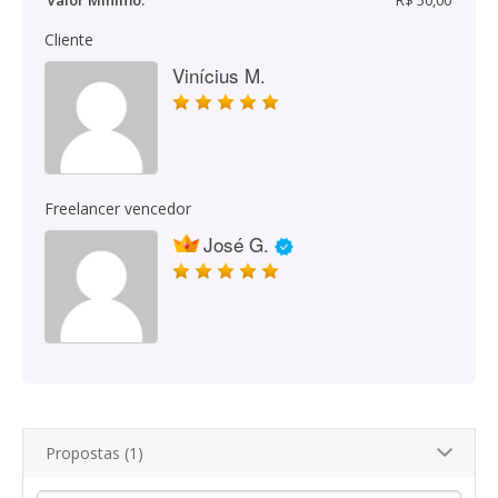
Valor Mínimo:
R$ 50,00
Cliente
Vinícius M.
Freelancer vencedor
José G.
Propostas (1)