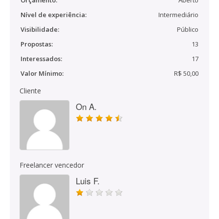
Orçamento:
Aberto
Nível de experiência:
Intermediário
Visibilidade:
Público
Propostas:
13
Interessados:
17
Valor Mínimo:
R$ 50,00
Cliente
On A.
Freelancer vencedor
Luis F.