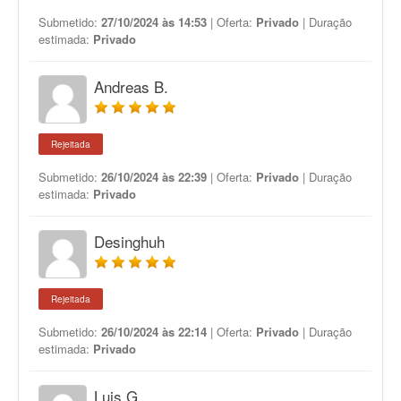
Submetido:
27/10/2024 às 14:53
| Oferta:
Privado
| Duração
estimada:
Privado
Andreas B.
Rejeitada
Submetido:
26/10/2024 às 22:39
| Oferta:
Privado
| Duração
estimada:
Privado
Desinghuh
Rejeitada
Submetido:
26/10/2024 às 22:14
| Oferta:
Privado
| Duração
estimada:
Privado
Luis G.