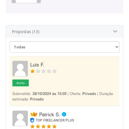
Propostas (13)
Luis F.
Aceita
Submetido:
28/10/2024 às 15:05
| Oferta:
Privado
| Duração
estimada:
Privado
Patrick S.
TOP FREELANCER PLUS