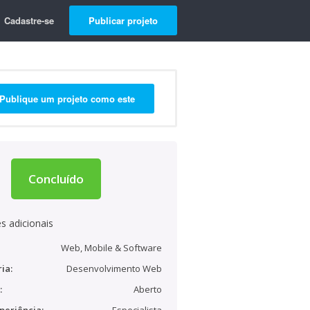
Cadastre-se
Publicar projeto
Publique um projeto como este
Concluído
s adicionais
Web, Mobile & Software
ia:
Desenvolvimento Web
:
Aberto