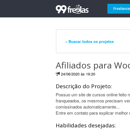
Freelance
« Buscar todos os projetos
Afiliados para 
24/06/2020 às 19:20
Descrição do Projeto:
Possuo um site de cursos online feit
franqueados, os mesmos precisam vende
comissinados automaticamente...
Entre em contato para explicar melhor o
Habilidades desejadas: