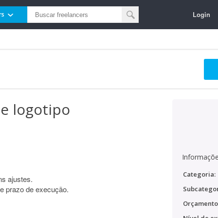
Login
rs
de logotipo
Informaçõe
Categoria:
ns ajustes.
 e prazo de execução.
Subcategor
Orçamento