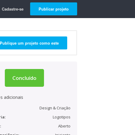
Cadastre-se
Publicar projeto
Publique um projeto como este
Concluído
s adicionais
Design & Criação
ia:
Logotipos
:
Aberto