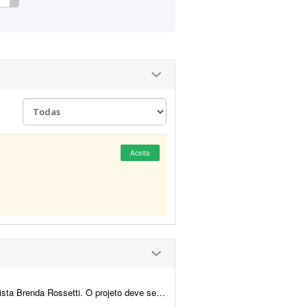
Aceita
zado sem uso de ferramentas de IA, ou seja, totalmente livre de IA.