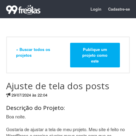
Login
Cadastre-se
« Buscar todos os
Publique um
projetos
projeto como
este
Ajuste de tela dos posts
29/07/2024 às 22:04
Descrição do Projeto:
Boa noite.
Gostaria de ajustar a tela de meu projeto. Meu site é feito no
WordPress e preciso ajustar meus posts para que as