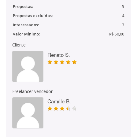
Propostas:
5
Propostas excluídas:
4
Interessados:
7
Valor Mínimo:
R$ 50,00
Cliente
Renato S.
Freelancer vencedor
Camille B.