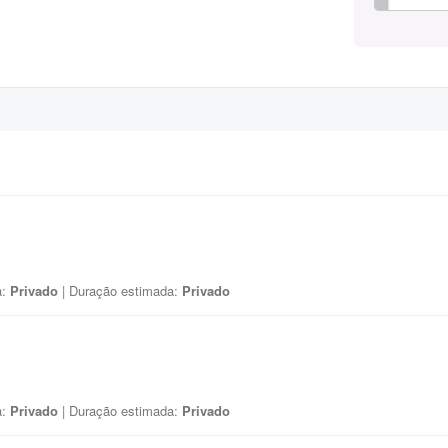
a:
Privado
| Duração estimada:
Privado
a:
Privado
| Duração estimada:
Privado