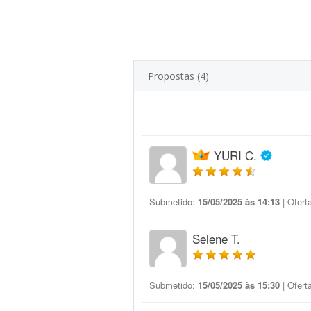
Propostas (4)
YURI C.
Submetido:
15/05/2025 às 14:13
| Ofert
Selene T.
Submetido:
15/05/2025 às 15:30
| Ofert