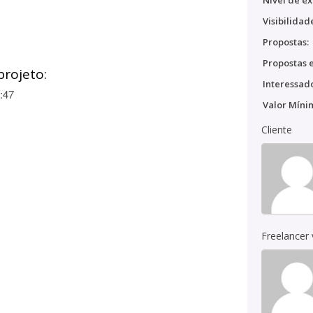
Nível de ex
Visibilidad
Propostas:
Propostas e
projeto:
Interessado
:47
Valor Míni
Cliente
Freelancer