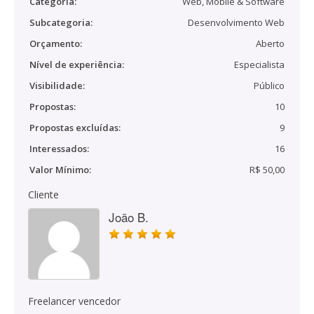
Categoria:
Web, Mobile & Software
Subcategoria:
Desenvolvimento Web
Orçamento:
Aberto
Nível de experiência:
Especialista
Visibilidade:
Público
Propostas:
10
Propostas excluídas:
9
Interessados:
16
Valor Mínimo:
R$ 50,00
Cliente
João B.
Freelancer vencedor