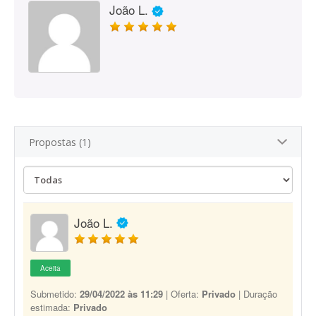
João L.
Propostas (1)
João L.
Aceita
Submetido:
29/04/2022 às 11:29
| Oferta:
Privado
| Duração
estimada:
Privado