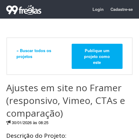
Login
Cadastre-se
« Buscar todos os
Publique um
projetos
projeto como
este
Ajustes em site no Framer
(responsivo, Vimeo, CTAs e
comparação)
30/01/2026 às 08:25
Descrição do Projeto: