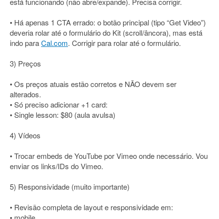
está funcionando (não abre/expande). Precisa corrigir.
• Há apenas 1 CTA errado: o botão principal (tipo “Get Video”)
deveria rolar até o formulário do Kit (scroll/âncora), mas está
indo para
Cal.com
. Corrigir para rolar até o formulário.
3) Preços
• Os preços atuais estão corretos e NÃO devem ser
alterados.
• Só preciso adicionar +1 card:
• Single lesson: $80 (aula avulsa)
4) Vídeos
• Trocar embeds de YouTube por Vimeo onde necessário. Vou
enviar os links/IDs do Vimeo.
5) Responsividade (muito importante)
• Revisão completa de layout e responsividade em:
• mobile