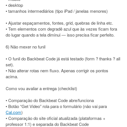
• desktop
• tamanhos intermediários (tipo iPad / janelas menores)
• Ajustar espaçamentos, fontes, grid, quebras de linha etc.
• Tem elementos com degradê azul que às vezes ficam fora
do lugar quando a tela diminui — isso precisa ficar perfeito.
6) Não mexer no funil
• O funil do Backbeat Code já está testado (form ? thanks ? all
set).
• Não alterar rotas nem fluxo. Apenas corrigir os pontos
acima.
Como vou avaliar a entrega (checklist)
• Comparação do Backbeat Code abre/funciona
• Botão “Get Video” rola para o formulário (não vai para
Cal.com
)
• Comparação do site oficial atualizada (plataformas +
professor 1:1) e separada do Backbeat Code