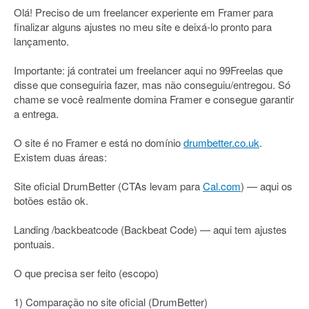
Olá! Preciso de um freelancer experiente em Framer para
finalizar alguns ajustes no meu site e deixá-lo pronto para
lançamento.
Importante: já contratei um freelancer aqui no 99Freelas que
disse que conseguiria fazer, mas não conseguiu/entregou. Só
chame se você realmente domina Framer e consegue garantir
a entrega.
O site é no Framer e está no domínio
drumbetter.co.uk
.
Existem duas áreas:
Site oficial DrumBetter (CTAs levam para
Cal.com
) — aqui os
botões estão ok.
Landing /backbeatcode (Backbeat Code) — aqui tem ajustes
pontuais.
O que precisa ser feito (escopo)
1) Comparação no site oficial (DrumBetter)