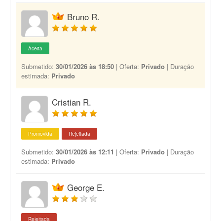
Bruno R.
Aceita
Submetido:
30/01/2026 às 18:50
| Oferta:
Privado
| Duração
estimada:
Privado
Cristian R.
Promovida
Rejeitada
Submetido:
30/01/2026 às 12:11
| Oferta:
Privado
| Duração
estimada:
Privado
George E.
Rejeitada