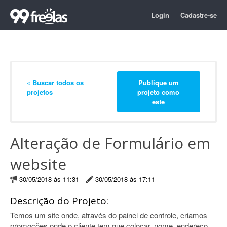
Login
Cadastre-se
« Buscar todos os
Publique um
projetos
projeto como
este
Alteração de Formulário em
website
30/05/2018 às 11:31
30/05/2018 às 17:11
Descrição do Projeto:
Temos um site onde, através do painel de controle, criamos
promoções onde o cliente tem que colocar, nome, endereço,