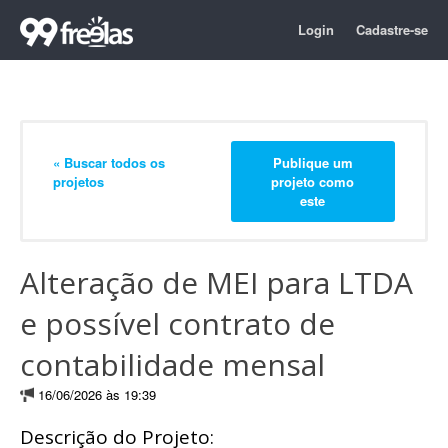
Login
Cadastre-se
« Buscar todos os
Publique um
projetos
projeto como
este
Alteração de MEI para LTDA
e possível contrato de
contabilidade mensal
16/06/2026 às 19:39
Descrição do Projeto: