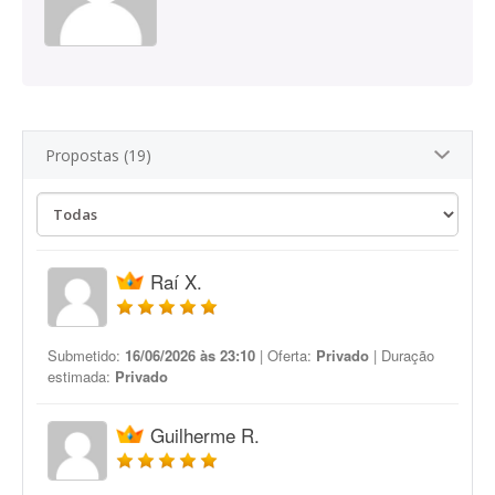
Propostas (19)
Raí X.
Submetido:
16/06/2026 às 23:10
| Oferta:
Privado
| Duração
estimada:
Privado
Guilherme R.