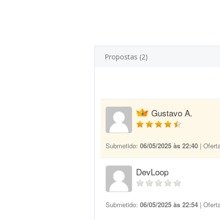
Propostas (2)
Gustavo A.
Submetido:
06/05/2025 às 22:40
| Ofert
DevLoop
Submetido:
06/05/2025 às 22:54
| Ofert