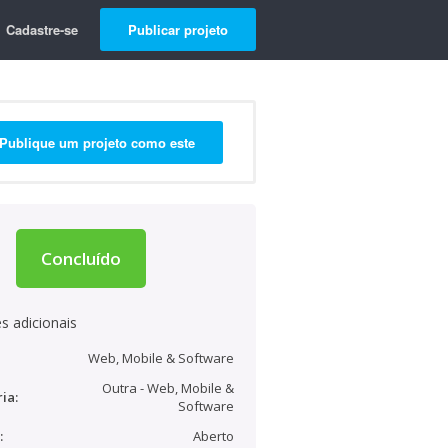
Cadastre-se
Publicar projeto
Publique um projeto como este
Concluído
s adicionais
Web, Mobile & Software
Outra - Web, Mobile &
ia:
Software
:
Aberto