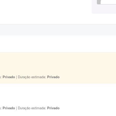
a:
Privado
| Duração estimada:
Privado
a:
Privado
| Duração estimada:
Privado