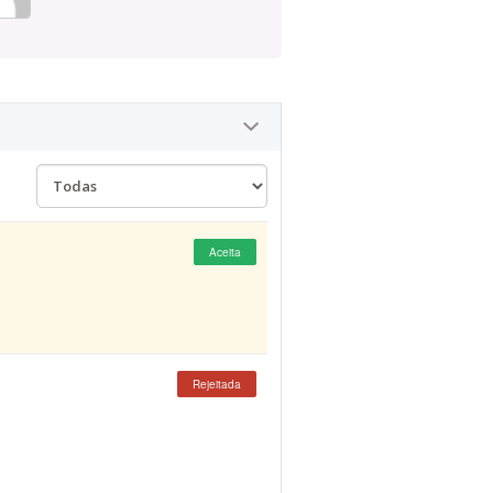
Aceita
Rejeitada