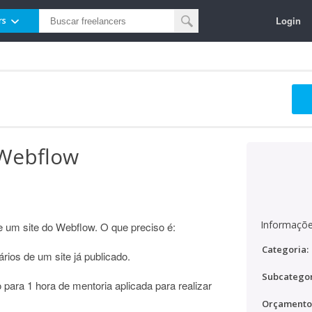
Login
rs
 Webflow
Informaçõe
e um site do Webflow. O que preciso é:
Categoria:
rios de um site já publicado.
Subcategor
para 1 hora de mentoria aplicada para realizar
Orçamento