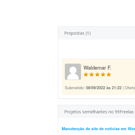
Propostas (1)
Waldemar F.
Submetido:
08/09/2022 às 21:22
| Ofert
Projetos semelhantes no 99Freelas
Manutenção de site de notícias em Wo