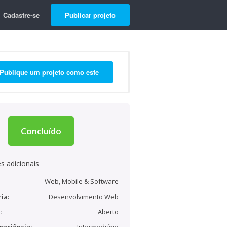
Cadastre-se
Publicar projeto
Publique um projeto como este
Concluído
s adicionais
Web, Mobile & Software
ia:
Desenvolvimento Web
:
Aberto