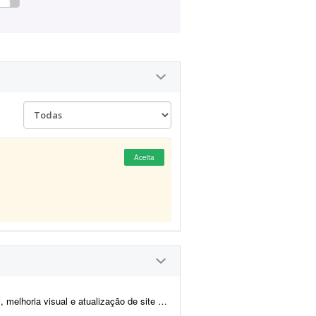
Aceita
tualização de site de notícias em WordPress. At...