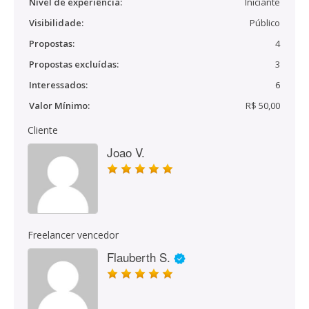
Nível de experiência:
Iniciante
Visibilidade:
Público
Propostas:
4
Propostas excluídas:
3
Interessados:
6
Valor Mínimo:
R$ 50,00
Cliente
Joao V.
Freelancer vencedor
Flauberth S.