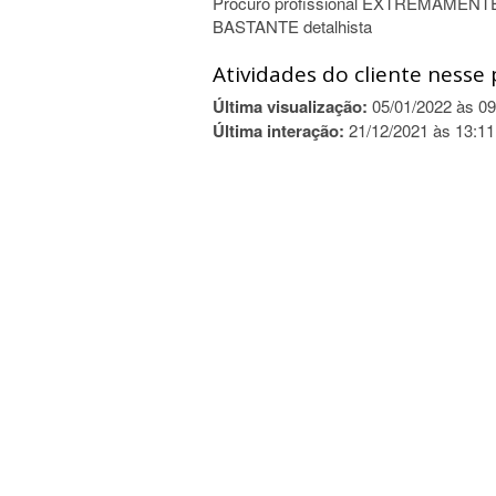
Procuro profissional EXTREMAMENTE 
BASTANTE detalhista
Atividades do cliente nesse 
Última visualização:
05/01/2022 às 09
Última interação:
21/12/2021 às 13:11