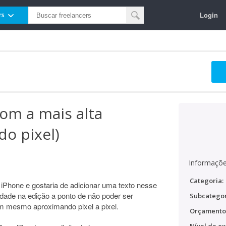
Login
rs
com a mais alta
do pixel)
Informaçõe
Categoria:
m iPhone e gostaria de adicionar uma texto nesse
lidade na edição a ponto de não poder ser
Subcategor
m mesmo aproximando pixel a pixel.
Orçamento