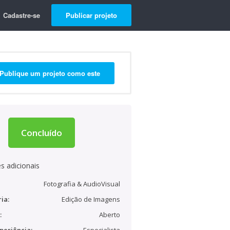
Cadastre-se
Publicar projeto
Publique um projeto como este
Concluído
s adicionais
Fotografia & AudioVisual
ia:
Edição de Imagens
:
Aberto