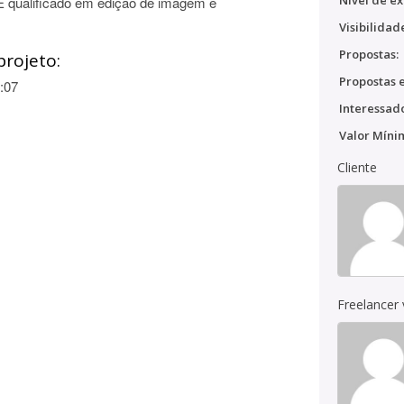
Nível de ex
qualificado em edição de imagem e
Visibilidad
Propostas:
projeto:
Propostas e
:07
Interessado
Valor Míni
Cliente
Freelancer