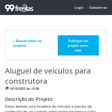
Login
Cadastre-se
« Buscar todos os
Publique um
projetos
projeto como
este
Aluguel de veículos para
construtora
18/10/2023 às 10:08
Descrição do Projeto:
Estou abrindo uma locadora de veículos e preciso da
confecção de um contrato entre minha empresa e outra