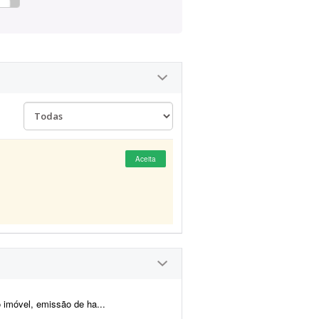
Aceita
 imóvel, emissão de ha...