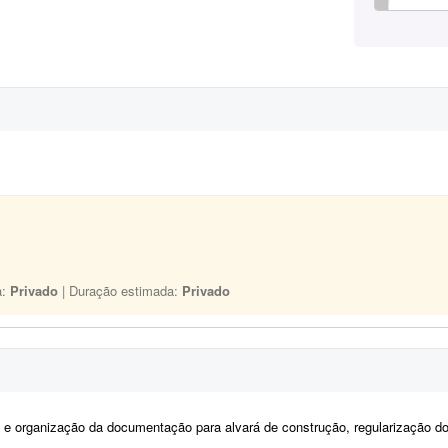
a:
Privado
| Duração estimada:
Privado
 e organização da documentação para alvará de construção, regularização do