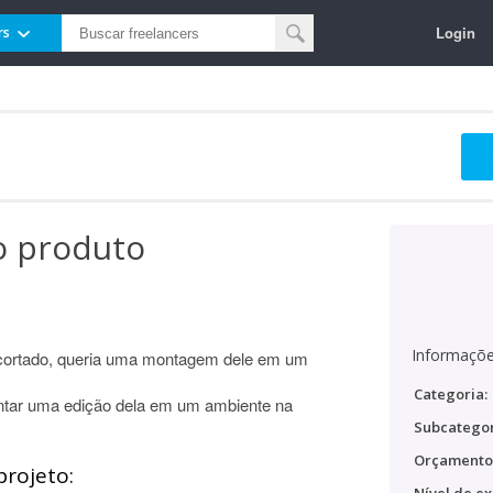
Login
rs
o produto
Informaçõe
ecortado, queria uma montagem dele em um
Categoria:
ontar uma edição dela em um ambiente na
Subcategor
Orçamento
projeto: