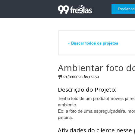
Freelance
« Buscar todos os projetos
Ambientar foto d
21/03/2023 às 09:59
Descrição do Projeto:
Tenho foto de um produto(móveis já r
ambiente.
Ex: a foto de uma espreguiçadeira, m
piscina.
Atividades do cliente nesse 