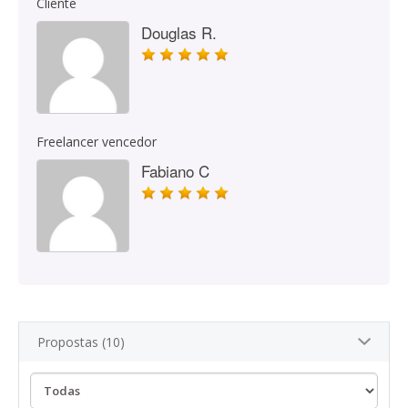
Cliente
Douglas R.
Freelancer vencedor
Fabiano C
Propostas (10)