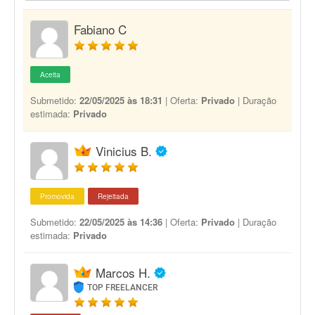
Fabiano C
Aceita
Submetido:
22/05/2025 às 18:31
| Oferta:
Privado
| Duração
estimada:
Privado
Vinicius B.
Promovida
Rejeitada
Submetido:
22/05/2025 às 14:36
| Oferta:
Privado
| Duração
estimada:
Privado
Marcos H.
TOP FREELANCER