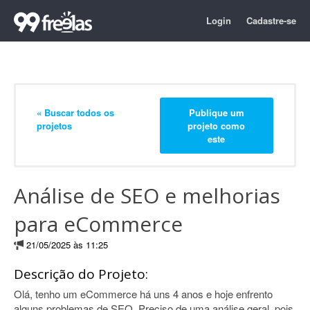
Login
Cadastre-se
« Buscar todos os
Publique um
projetos
projeto como
este
Análise de SEO e melhorias
para eCommerce
21/05/2025 às 11:25
Descrição do Projeto:
Olá, tenho um eCommerce há uns 4 anos e hoje enfrento
alguns problemas de SEO. Preciso de uma análise geral, pois