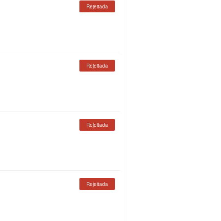
Rejeitada
Rejeitada
Rejeitada
Rejeitada