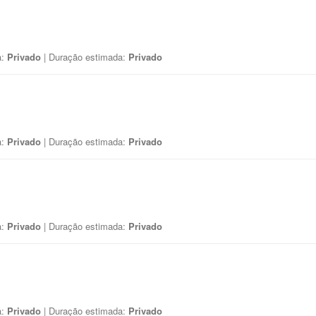
a:
Privado
| Duração estimada:
Privado
a:
Privado
| Duração estimada:
Privado
a:
Privado
| Duração estimada:
Privado
a:
Privado
| Duração estimada:
Privado