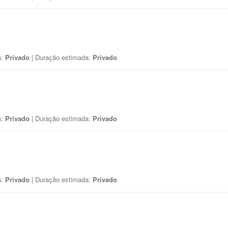
a:
Privado
| Duração estimada:
Privado
a:
Privado
| Duração estimada:
Privado
a:
Privado
| Duração estimada:
Privado