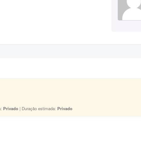
a:
Privado
| Duração estimada:
Privado