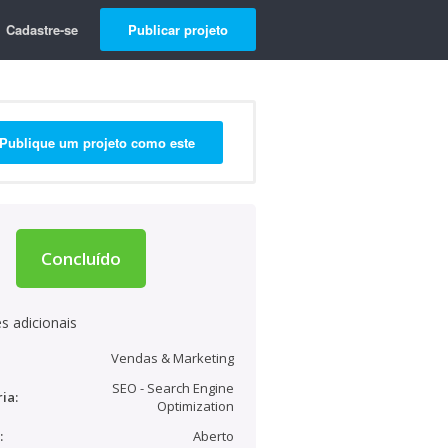
Cadastre-se
Publicar projeto
Publique um projeto como este
Concluído
s adicionais
Vendas & Marketing
SEO - Search Engine
ia:
Optimization
:
Aberto