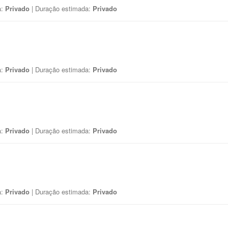
a:
Privado
| Duração estimada:
Privado
a:
Privado
| Duração estimada:
Privado
a:
Privado
| Duração estimada:
Privado
a:
Privado
| Duração estimada:
Privado