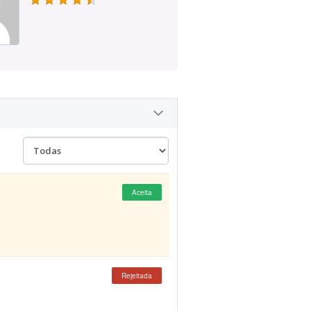
Aceita
Rejeitada