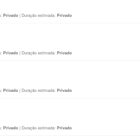
a:
Privado
| Duração estimada:
Privado
a:
Privado
| Duração estimada:
Privado
a:
Privado
| Duração estimada:
Privado
a:
Privado
| Duração estimada:
Privado