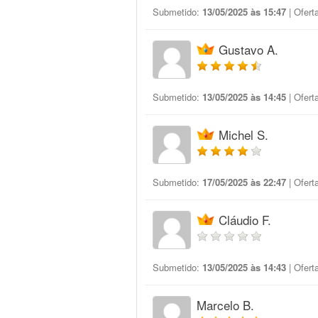
Submetido:
13/05/2025 às 15:47
| Ofert
Gustavo A.
Submetido:
13/05/2025 às 14:45
| Ofert
Michel S.
Submetido:
17/05/2025 às 22:47
| Ofert
Cláudio F.
Submetido:
13/05/2025 às 14:43
| Ofert
Marcelo B.