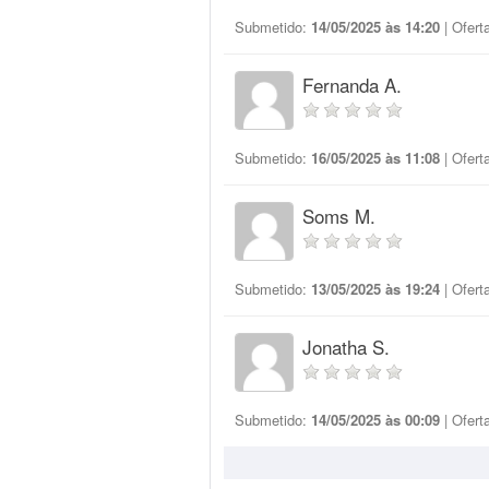
Submetido:
14/05/2025 às 14:20
| Ofert
Fernanda A.
Submetido:
16/05/2025 às 11:08
| Ofert
Soms M.
Submetido:
13/05/2025 às 19:24
| Ofert
Jonatha S.
Submetido:
14/05/2025 às 00:09
| Ofert