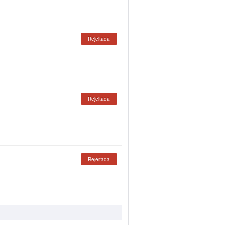
Rejeitada
Rejeitada
Rejeitada