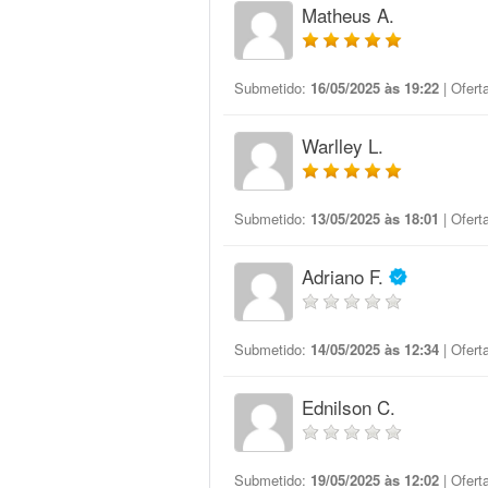
Matheus A.
Submetido:
16/05/2025 às 19:22
| Ofert
Warlley L.
Submetido:
13/05/2025 às 18:01
| Ofert
Adriano F.
Submetido:
14/05/2025 às 12:34
| Ofert
Ednilson C.
Submetido:
19/05/2025 às 12:02
| Ofert