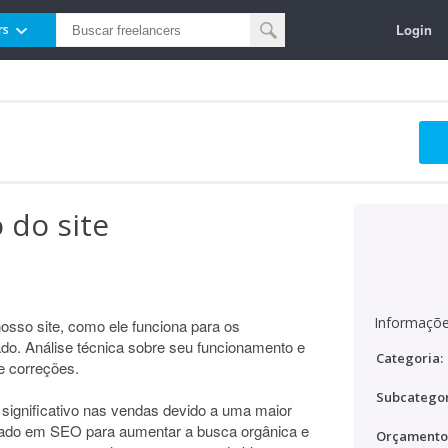
Login
rs
 do site
Informaçõe
osso site, como ele funciona para os
do. Análise técnica sobre seu funcionamento e
Categoria:
e correções.
Subcategor
 significativo nas vendas devido a uma maior
eado em SEO para aumentar a busca orgânica e
Orçamento