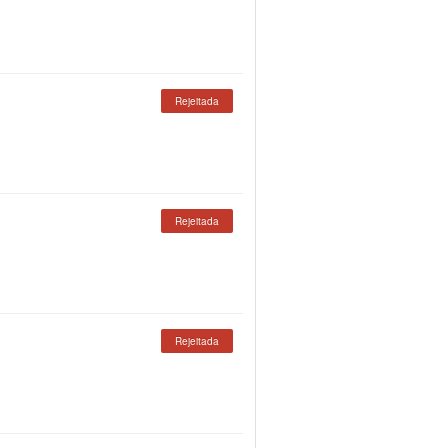
Rejeitada
Rejeitada
Rejeitada