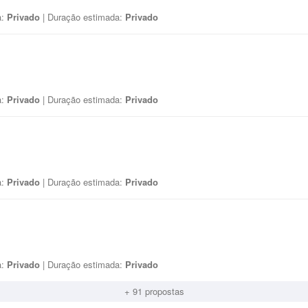
a:
Privado
| Duração estimada:
Privado
a:
Privado
| Duração estimada:
Privado
a:
Privado
| Duração estimada:
Privado
a:
Privado
| Duração estimada:
Privado
+ 91 propostas