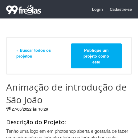
Login
Cadastre-se
« Buscar todos os
Publique um
projetos
projeto como
este
Animação de introdução de
São João
27/05/2022 às 10:29
Descrição do Projeto:
Tenho uma logo em em photoshop aberta e gostaria de fazer
uma animação no formato story e no formato horizontal.