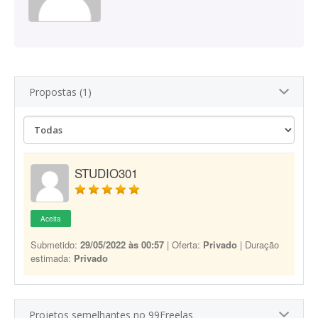
Propostas (1)
STUDIO301
Aceita
Submetido:
29/05/2022 às 00:57
| Oferta:
Privado
| Duração
estimada:
Privado
Projetos semelhantes no 99Freelas