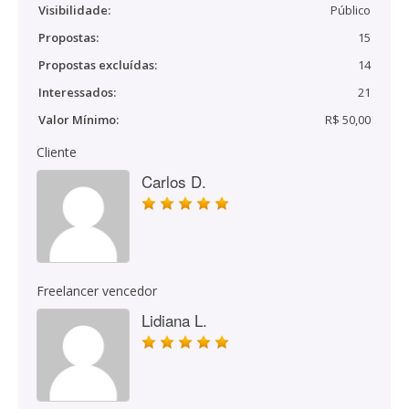
Visibilidade:
Público
Propostas:
15
Propostas excluídas:
14
Interessados:
21
Valor Mínimo:
R$ 50,00
Cliente
Carlos D.
Freelancer vencedor
Lidiana L.