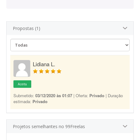
Propostas (1)
Lidiana L.
Aceita
Submetido:
03/12/2020 às 01:07
| Oferta:
Privado
| Duração
estimada:
Privado
Projetos semelhantes no 99Freelas