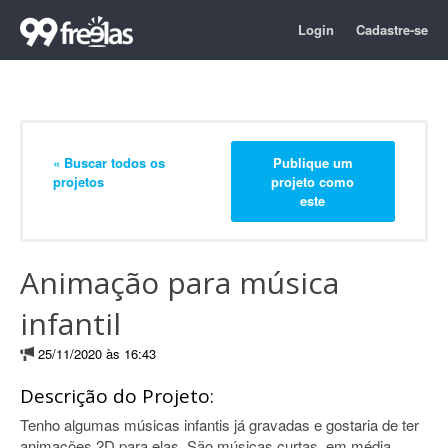
Login
Cadastre-se
« Buscar todos os
Publique um
projetos
projeto como
este
Animação para música
infantil
25/11/2020 às 16:43
Descrição do Projeto:
Tenho algumas músicas infantis já gravadas e gostaria de ter
animações 2D para elas. São músicas curtas, em média