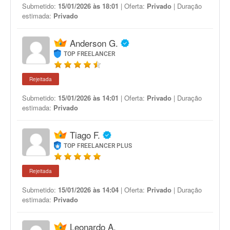
Submetido:
15/01/2026 às 18:01
| Oferta:
Privado
| Duração
estimada:
Privado
Anderson G.
TOP FREELANCER
Rejeitada
Submetido:
15/01/2026 às 14:01
| Oferta:
Privado
| Duração
estimada:
Privado
Tiago F.
TOP FREELANCER PLUS
Rejeitada
Submetido:
15/01/2026 às 14:04
| Oferta:
Privado
| Duração
estimada:
Privado
Leonardo A.