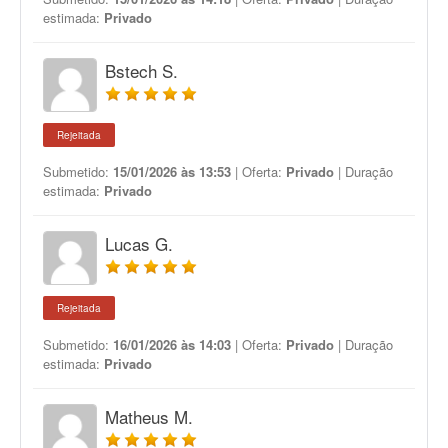
estimada:
Privado
Bstech S.
Rejeitada
Submetido:
15/01/2026 às 13:53
| Oferta:
Privado
| Duração
estimada:
Privado
Lucas G.
Rejeitada
Submetido:
16/01/2026 às 14:03
| Oferta:
Privado
| Duração
estimada:
Privado
Matheus M.