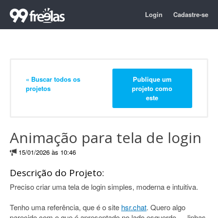
Login
Cadastre-se
« Buscar todos os
Publique um
projetos
projeto como
este
Animação para tela de login
15/01/2026 às 10:46
Descrição do Projeto:
Preciso criar uma tela de login simples, moderna e intuitiva.
Tenho uma referência, que é o site
hsr.chat
. Quero algo
parecido com o que é apresentado no lado esquerdo — linhas