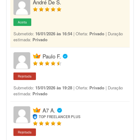
André De S.
Aceita
Submetido:
16/01/2026 às 16:54
| Oferta:
Privado
| Duração
estimada:
Privado
Paulo F.
Rejeitada
Submetido:
15/01/2026 às 19:28
| Oferta:
Privado
| Duração
estimada:
Privado
A7 A.
TOP FREELANCER PLUS
Rejeitada