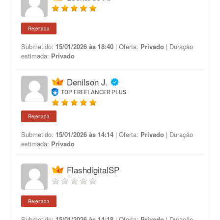
Rejeitada
Submetido:
15/01/2026 às 18:40
| Oferta:
Privado
| Duração
estimada:
Privado
Denilson J.
TOP FREELANCER PLUS
Rejeitada
Submetido:
15/01/2026 às 14:14
| Oferta:
Privado
| Duração
estimada:
Privado
FlashdigitalSP
Rejeitada
Submetido:
15/01/2026 às 14:18
| Oferta:
Privado
| Duração