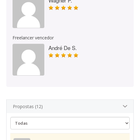
Wagner P.
Freelancer vencedor
André De S.
Propostas (12)