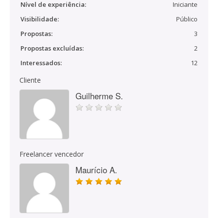
Nível de experiência:
Iniciante
Visibilidade:
Público
Propostas:
3
Propostas excluídas:
2
Interessados:
12
Cliente
Guilherme S.
Freelancer vencedor
Maurício A.