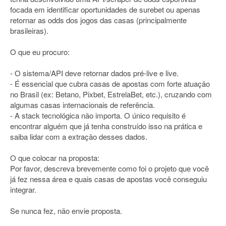
focada em identificar oportunidades de surebet ou apenas
retornar as odds dos jogos das casas (principalmente
brasileiras).
O que eu procuro:
- O sistema/API deve retornar dados pré-live e live.
- É essencial que cubra casas de apostas com forte atuação
no Brasil (ex: Betano, Pixbet, EstrelaBet, etc.), cruzando com
algumas casas internacionais de referência.
- A stack tecnológica não importa. O único requisito é
encontrar alguém que já tenha construído isso na prática e
saiba lidar com a extração desses dados.
O que colocar na proposta:
Por favor, descreva brevemente como foi o projeto que você
já fez nessa área e quais casas de apostas você conseguiu
integrar.
Se nunca fez, não envie proposta.