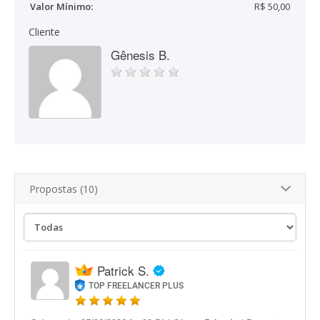
Valor Mínimo:
R$ 50,00
Cliente
Gênesis B.
Propostas (10)
Patrick S.
TOP FREELANCER PLUS