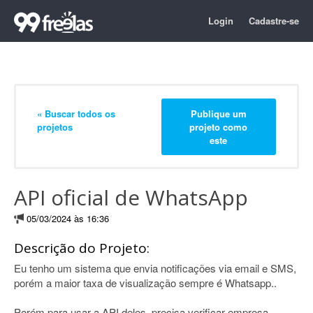
Login
Cadastre-se
« Buscar todos os
Publique um
projetos
projeto como
este
API oficial de WhatsApp
05/03/2024 às 16:36
Descrição do Projeto:
Eu tenho um sistema que envia notificações via email e SMS,
porém a maior taxa de visualização sempre é Whatsapp..
Porém para usar a API deles, precisa verificar empresa,