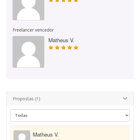
Freelancer vencedor
Matheus V.
Propostas (1)
Matheus V.