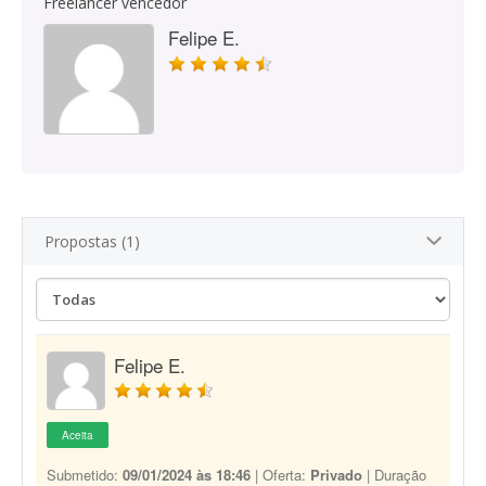
Freelancer vencedor
Felipe E.
Propostas (1)
Felipe E.
Aceita
Submetido:
09/01/2024 às 18:46
| Oferta:
Privado
| Duração