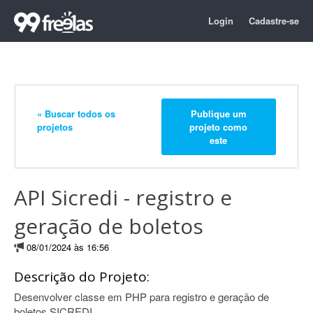
Login
Cadastre-se
« Buscar todos os
Publique um
projetos
projeto como
este
API Sicredi - registro e
geração de boletos
08/01/2024 às 16:56
Descrição do Projeto:
Desenvolver classe em PHP para registro e geração de
boletos SICREDI.