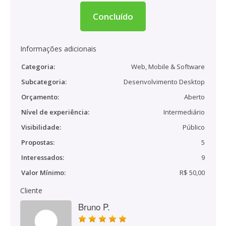
Concluído
Informações adicionais
Categoria:
Web, Mobile & Software
Subcategoria:
Desenvolvimento Desktop
Orçamento:
Aberto
Nível de experiência:
Intermediário
Visibilidade:
Público
Propostas:
5
Interessados:
9
Valor Mínimo:
R$ 50,00
Cliente
Bruno P.