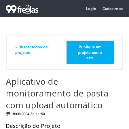
Login
Cadastre-se
« Buscar todos os
Publique um
projetos
projeto como
este
Aplicativo de
monitoramento de pasta
com upload automático
18/08/2024 às 11:50
Descrição do Projeto: