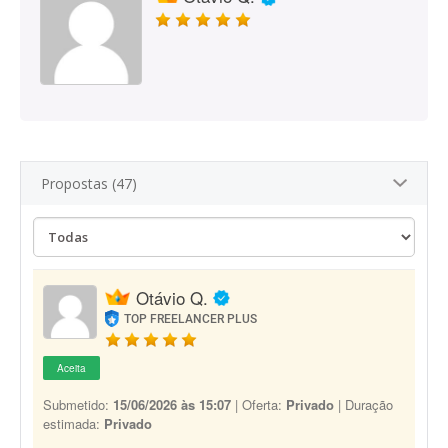
Propostas (47)
Otávio Q.
TOP FREELANCER PLUS
Aceita
Submetido:
15/06/2026 às 15:07
| Oferta:
Privado
| Duração
estimada:
Privado