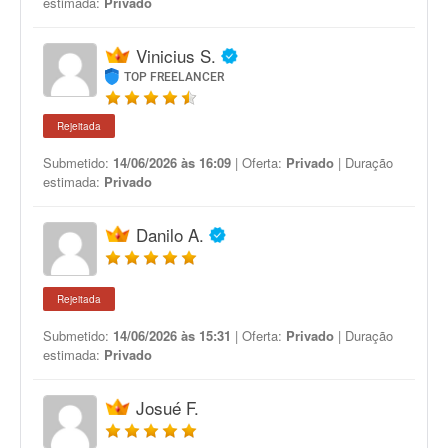
estimada:
Privado
Vinicius S.
TOP FREELANCER
Rejeitada
Submetido:
14/06/2026 às 16:09
| Oferta:
Privado
| Duração
estimada:
Privado
Danilo A.
Rejeitada
Submetido:
14/06/2026 às 15:31
| Oferta:
Privado
| Duração
estimada:
Privado
Josué F.