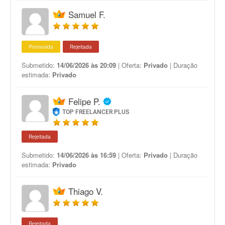
Samuel F.
Promovida
Rejeitada
Submetido:
14/06/2026 às 20:09
| Oferta:
Privado
| Duração
estimada:
Privado
Felipe P.
TOP FREELANCER PLUS
Rejeitada
Submetido:
14/06/2026 às 16:59
| Oferta:
Privado
| Duração
estimada:
Privado
Thiago V.
Rejeitada