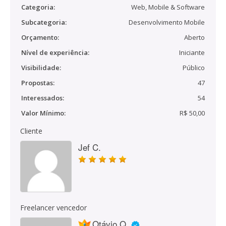
Categoria:
Web, Mobile & Software
Subcategoria:
Desenvolvimento Mobile
Orçamento:
Aberto
Nível de experiência:
Iniciante
Visibilidade:
Público
Propostas:
47
Interessados:
54
Valor Mínimo:
R$ 50,00
Cliente
Jef C.
Freelancer vencedor
Otávio Q.