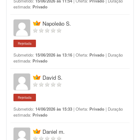
Submetido:
15/06/2026 às 11:54
| Oferta:
Privado
| Duração
estimada:
Privado
Napoleão S.
Rejeitada
Submetido:
15/06/2026 às 13:16
| Oferta:
Privado
| Duração
estimada:
Privado
David S.
Rejeitada
Submetido:
14/06/2026 às 15:33
| Oferta:
Privado
| Duração
estimada:
Privado
Daniel m.