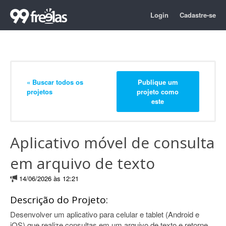
Login
Cadastre-se
« Buscar todos os
Publique um
projetos
projeto como
este
Aplicativo móvel de consulta
em arquivo de texto
14/06/2026 às 12:21
Descrição do Projeto:
Desenvolver um aplicativo para celular e tablet (Android e
iOS) que realize consultas em um arquivo de texto e retorne