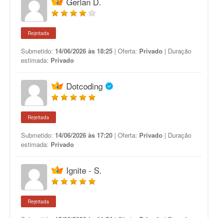
Gerlan D.
Rejeitada
Submetido:
14/06/2026 às 18:25
| Oferta:
Privado
| Duração
estimada:
Privado
Dotcoding
Rejeitada
Submetido:
14/06/2026 às 17:20
| Oferta:
Privado
| Duração
estimada:
Privado
Ignite - S.
Rejeitada