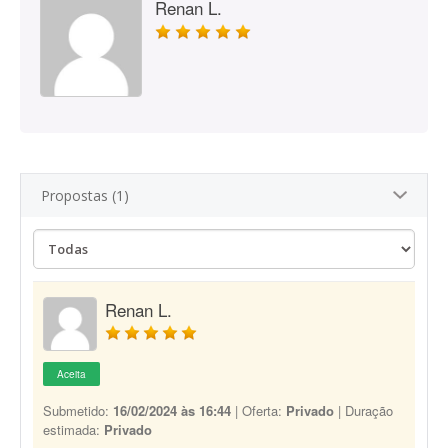
Renan L.
Propostas (1)
Renan L.
Aceita
Submetido:
16/02/2024 às 16:44
| Oferta:
Privado
| Duração
estimada:
Privado