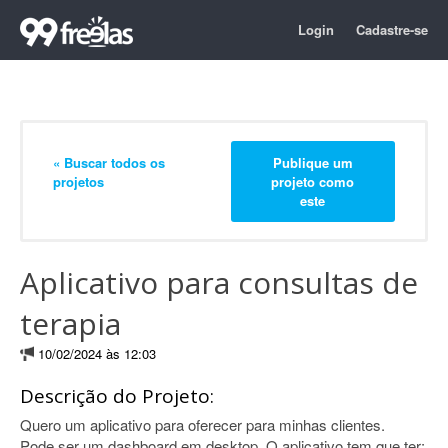
Login
Cadastre-se
« Buscar todos os
Publique um
projetos
projeto como
este
Aplicativo para consultas de
terapia
10/02/2024 às 12:03
Descrição do Projeto:
Quero um aplicativo para oferecer para minhas clientes.
Pode ser um dashboard em desktop. O aplicativo tem que ter: