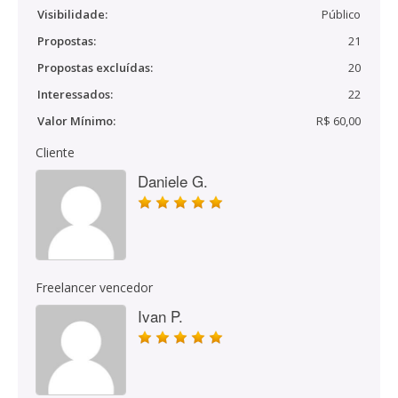
Visibilidade:
Público
Propostas:
21
Propostas excluídas:
20
Interessados:
22
Valor Mínimo:
R$ 60,00
Cliente
Daniele G.
Freelancer vencedor
Ivan P.