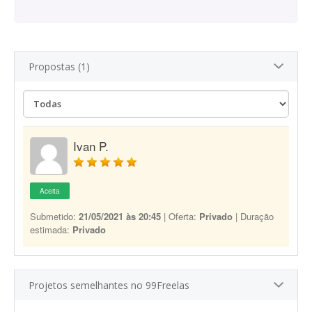
Propostas (1)
Ivan P.
Aceita
Submetido:
21/05/2021 às 20:45
| Oferta:
Privado
| Duração
estimada:
Privado
Projetos semelhantes no 99Freelas