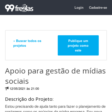
Login
Cadastre-se
« Buscar todos os
Publique um
projetos
projeto como
este
Apoio para gestão de mídias
sociais
12/05/2021 às 21:00
Descrição do Projeto:
Estou precisando de ajuda tanto para fazer o planejamento de
postagens como os anúncios da minha empresa. Sou nova