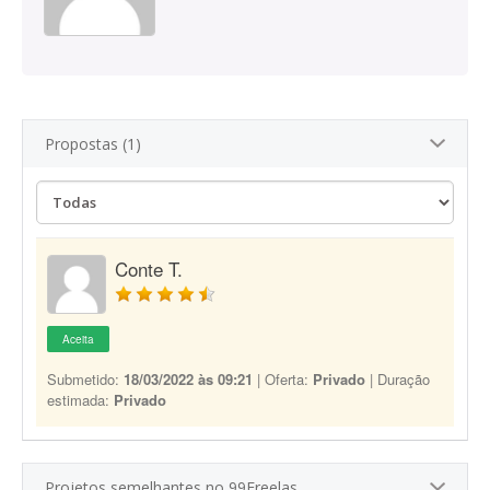
Propostas (1)
Conte T.
Aceita
Submetido:
18/03/2022 às 09:21
| Oferta:
Privado
| Duração
estimada:
Privado
Projetos semelhantes no 99Freelas