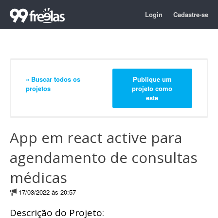
Login
Cadastre-se
« Buscar todos os
Publique um
projetos
projeto como
este
App em react active para
agendamento de consultas
médicas
17/03/2022 às 20:57
Descrição do Projeto: