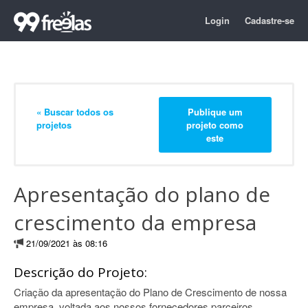
Login
Cadastre-se
« Buscar todos os
Publique um
projetos
projeto como
este
Apresentação do plano de
crescimento da empresa
21/09/2021 às 08:16
Descrição do Projeto:
Criação da apresentação do Plano de Crescimento de nossa
empresa, voltada aos nossos fornecedores parceiros.