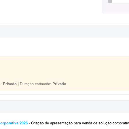
a:
Privado
| Duração estimada:
Privado
orporativa 2026
- Criação de apresentação para venda de solução corporativa em 2026. Aproximadamente 15