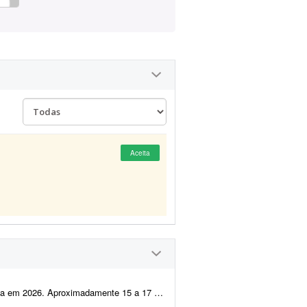
Aceita
 a 17 slides. Sumarizar as informações de forma estrat...