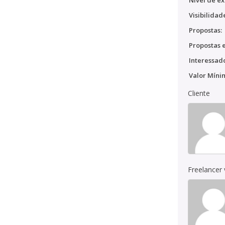
Nível de ex
Visibilidad
Propostas:
Propostas e
Interessado
Valor Míni
Cliente
Freelancer