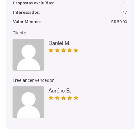
Propostas excluídas:
11
Interessados:
17
Valor Mínimo:
R$ 50,00
Cliente
Daniel M.
Freelancer vencedor
Aurélio B.