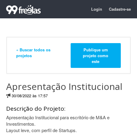
Login
Cadastre-se
« Buscar todos os
Publique um
projetos
projeto como
este
Apresentação Institucional
30/08/2022 às 17:57
Descrição do Projeto:
Apresentação Institucional para escritório de M&A e
Investimentos.
Layout leve, com perfil de Startups.