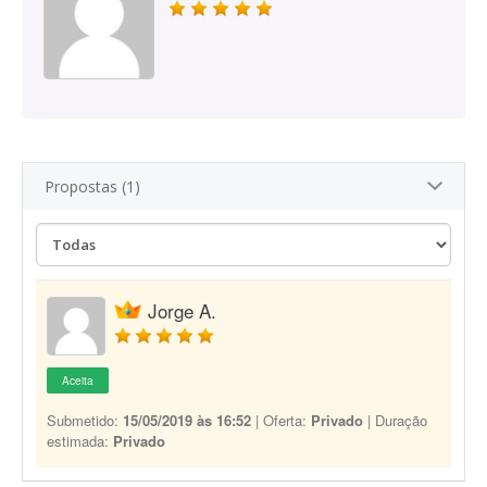
Propostas (1)
Jorge A.
Aceita
Submetido:
15/05/2019 às 16:52
| Oferta:
Privado
| Duração
estimada:
Privado