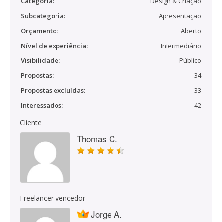
Categoria:
Design & Criação
Subcategoria:
Apresentação
Orçamento:
Aberto
Nível de experiência:
Intermediário
Visibilidade:
Público
Propostas:
34
Propostas excluídas:
33
Interessados:
42
Cliente
Thomas C.
Freelancer vencedor
Jorge A.