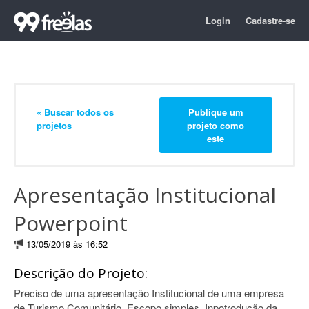
Login
Cadastre-se
« Buscar todos os
Publique um
projetos
projeto como
este
Apresentação Institucional
Powerpoint
13/05/2019 às 16:52
Descrição do Projeto:
Preciso de uma apresentação Institucional de uma empresa
de Turismo Comunitário. Escopo simples, Inpotrodução da