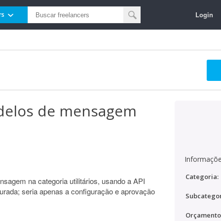
Login
rs
delos de mensagem
Informaçõe
Categoria:
sagem na categoria utilitários, usando a API
igurada; seria apenas a configuração e aprovação
Subcategor
Orçamento