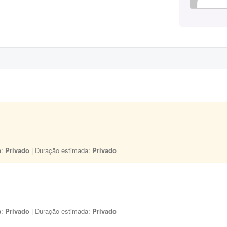
a:
Privado
| Duração estimada:
Privado
a:
Privado
| Duração estimada:
Privado