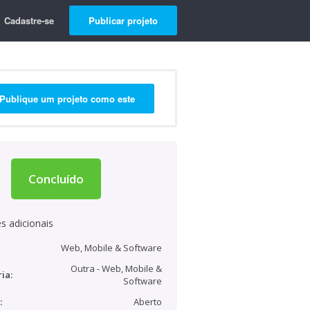
Cadastre-se
Publicar projeto
Publique um projeto como este
Concluído
s adicionais
Web, Mobile & Software
Outra - Web, Mobile &
ia:
Software
:
Aberto