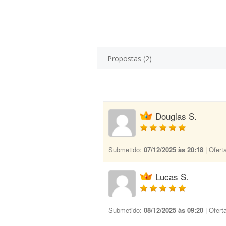
Propostas (2)
Douglas S.
Submetido:
07/12/2025 às 20:18
| Ofert
Lucas S.
Submetido:
08/12/2025 às 09:20
| Ofert