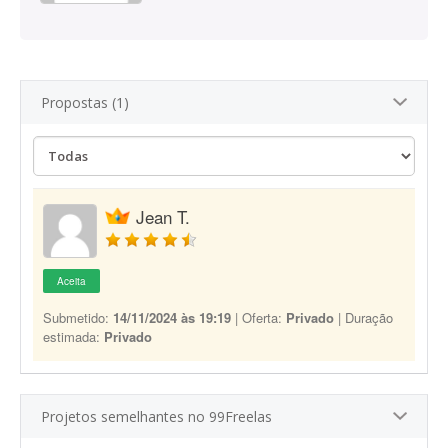
Propostas (1)
Jean T.
Aceita
Submetido:
14/11/2024 às 19:19
| Oferta:
Privado
| Duração
estimada:
Privado
Projetos semelhantes no 99Freelas