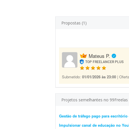
Propostas (1)
Mateus P.
TOP FREELANCER PLUS
Submetido:
01/01/2026 às 23:00
| Ofert
Projetos semelhantes no 99Freelas
Gestão de tráfego pago para escritório
Impulsionar canal de educação no Yo