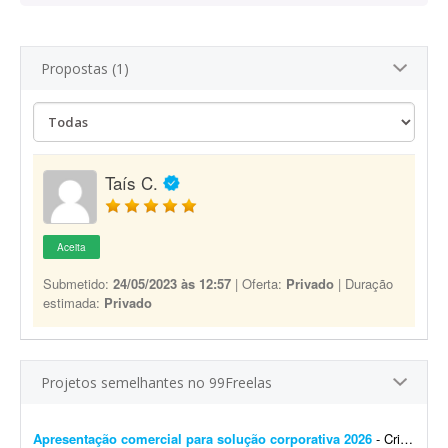
Propostas (1)
Taís C.
Aceita
Submetido:
24/05/2023 às 12:57
| Oferta:
Privado
| Duração
estimada:
Privado
Projetos semelhantes no 99Freelas
Apresentação comercial para solução corporativa 2026
- Criação de apresentação para venda de solução corporativa em 2026. Aproximadamente 15 a 17 slides. Sumarizar as informações de forma estrat...