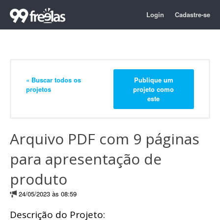
Login
Cadastre-se
« Buscar todos os
Publique um
projetos
projeto como
este
Arquivo PDF com 9 páginas
para apresentação de
produto
24/05/2023 às 08:59
Descrição do Projeto: