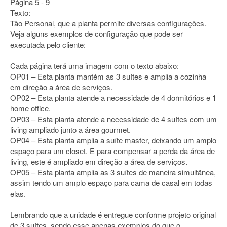
Página 5 - 9
Texto:
Tão Personal, que a planta permite diversas configurações.
Veja alguns exemplos de configuração que pode ser
executada pelo cliente:
Cada página terá uma imagem com o texto abaixo:
OP01 – Esta planta mantém as 3 suítes e amplia a cozinha
em direção a área de serviços.
OP02 – Esta planta atende a necessidade de 4 dormitórios e 1
home office.
OP03 – Esta planta atende a necessidade de 4 suítes com um
living ampliado junto a área gourmet.
OP04 – Esta planta amplia a suíte master, deixando um amplo
espaço para um closet. E para compensar a perda da área de
living, este é ampliado em direção a área de serviços.
OP05 – Esta planta amplia as 3 suítes de maneira simultânea,
assim tendo um amplo espaço para cama de casal em todas
elas.
Lembrando que a unidade é entregue conforme projeto original
de 3 suítes, sendo esse apenas exemplos do que o