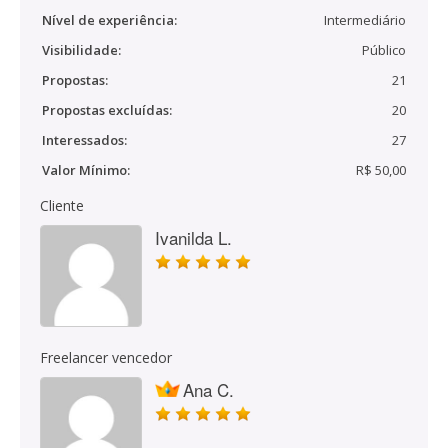
Nível de experiência:
Intermediário
Visibilidade:
Público
Propostas:
21
Propostas excluídas:
20
Interessados:
27
Valor Mínimo:
R$ 50,00
Cliente
Ivanilda L.
Freelancer vencedor
Ana C.