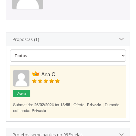
Propostas (1)
Ana C.
Aceita
Submetido:
26/02/2024 às 13:55
| Oferta:
Privado
| Duração
estimada:
Privado
Projetos semelhantes no 99Freelas