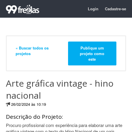
Login
Cadastre-se
« Buscar todos os
Publique um
projetos
projeto como
este
Arte gráfica vintage - hino
nacional
26/02/2024 às 10:19
Descrição do Projeto:
Procuro profissional com experiência para elaborar uma arte
gráfica vintage com o texto do Hino Nacional de um país.