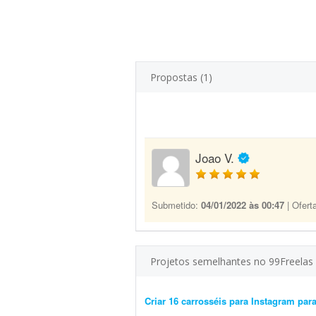
Propostas (1)
Joao V.
Submetido:
04/01/2022 às 00:47
| Ofert
Projetos semelhantes no 99Freelas
Criar 16 carrosséis para Instagram para