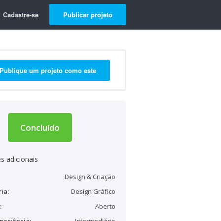
Cadastre-se
Publicar projeto
Publique um projeto como este
Concluído
s adicionais
Design & Criação
ia:
Design Gráfico
:
Aberto