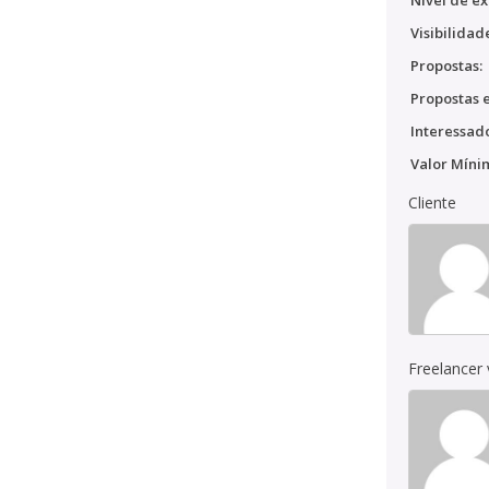
Nível de ex
Visibilidad
Propostas:
Propostas e
Interessado
Valor Míni
Cliente
Freelancer