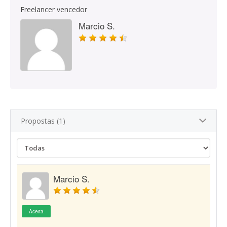
Freelancer vencedor
Marcio S.
Propostas (1)
Marcio S.
Aceita