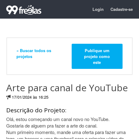
Login
Cadastre-se
« Buscar todos os
Publique um
projetos
projeto como
este
Arte para canal de YouTube
17/01/2024 às 16:25
Descrição do Projeto:
Olá, estou começando um canal novo no YouTube.
Gostaria de alguem pra fazer a arte do canal.
Num primeiro momento, mande uma oferta para fazer uma
logo, um banner e uma thumbnail para o primeiro vídeo do