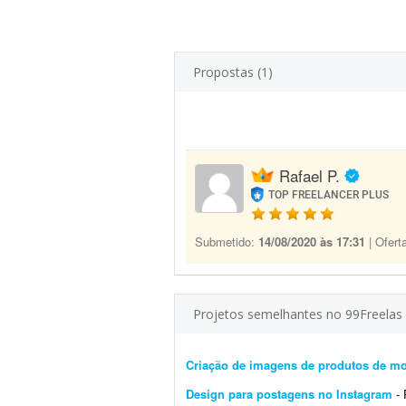
Propostas (1)
Rafael P.
TOP FREELANCER PLUS
Submetido:
14/08/2020 às 17:31
| Ofert
Projetos semelhantes no 99Freelas
Criação de imagens de produtos de m
Design para postagens no Instagram
- Pr