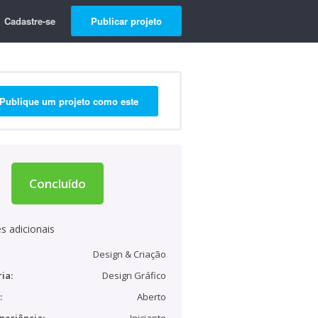
Cadastre-se
Publicar projeto
Publique um projeto como este
Concluído
s adicionais
Design & Criação
ia:
Design Gráfico
:
Aberto