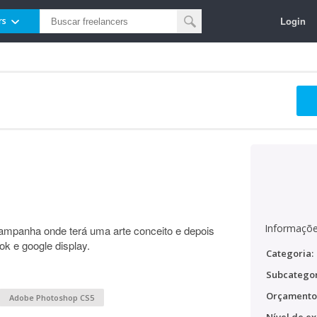
Login
rs
Informaçõe
ampanha onde terá uma arte conceito e depois
k e google display.
Categoria:
Subcategor
Orçamento
Adobe Photoshop CS5