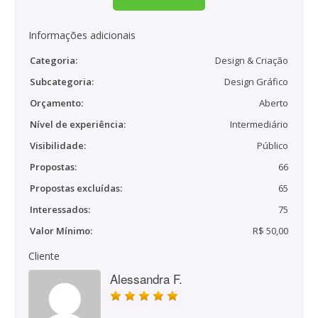
Informações adicionais
Categoria:
Design & Criação
Subcategoria:
Design Gráfico
Orçamento:
Aberto
Nível de experiência:
Intermediário
Visibilidade:
Público
Propostas:
66
Propostas excluídas:
65
Interessados:
75
Valor Mínimo:
R$ 50,00
Cliente
Alessandra F.