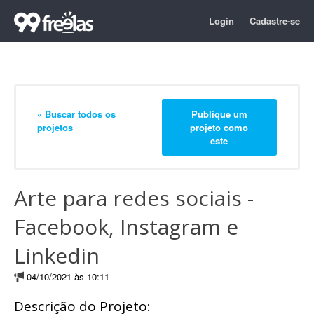
Login
Cadastre-se
« Buscar todos os
Publique um
projetos
projeto como
este
Arte para redes sociais -
Facebook, Instagram e
Linkedin
04/10/2021 às 10:11
Descrição do Projeto: