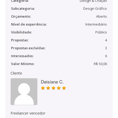
Categoria:
Design & Criação
Subcategoria:
Design Gráfico
Orçamento:
Aberto
Nível de experiência:
Intermediário
Visibilidade:
Público
Propostas:
4
Propostas excluídas:
3
Interessados:
6
Valor Mínimo:
R$ 50,00
Cliente
Deisiane C.
Freelancer vencedor