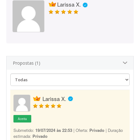
Larissa X.
Propostas (1)
Larissa X.
Aceita
Submetido:
19/07/2024 às 22:53
| Oferta:
Privado
| Duração
estimada:
Privado