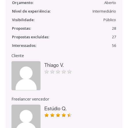
Orçamento:
Aberto
Nível de experiência:
Intermediário
Visibilidade:
Público
Propostas:
28
Propostas excluídas:
27
Interessados:
56
Cliente
Thiago V.
Freelancer vencedor
Estúdio Q.