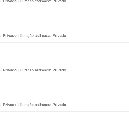
a:
Privado
| Duração estimada:
Privado
a:
Privado
| Duração estimada:
Privado
a:
Privado
| Duração estimada:
Privado
a:
Privado
| Duração estimada:
Privado