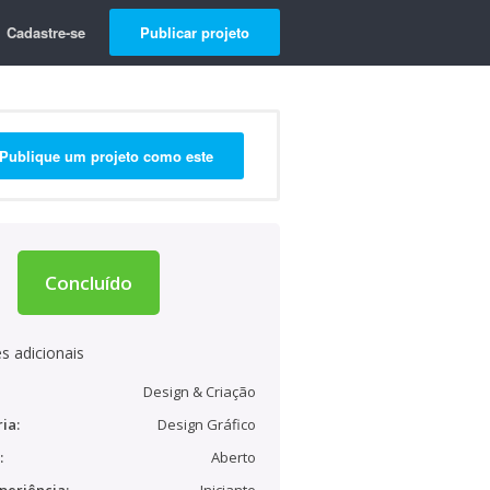
Cadastre-se
Publicar projeto
Publique um projeto como este
Concluído
s adicionais
Design & Criação
ia:
Design Gráfico
:
Aberto