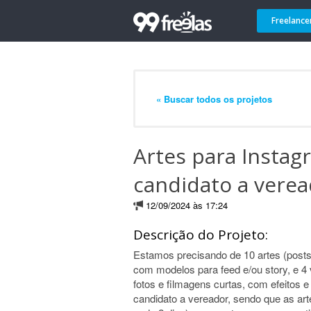
Freelance
« Buscar todos os projetos
Artes para Insta
candidato a vere
12/09/2024 às 17:24
Descrição do Projeto:
Estamos precisando de 10 artes (post
com modelos para feed e/ou story, e 4
fotos e filmagens curtas, com efeitos 
candidato a vereador, sendo que as ar