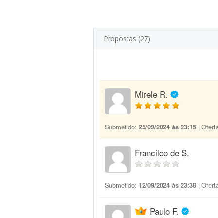
Propostas (27)
Mirele R.
Submetido:
25/09/2024 às 23:15
| Ofert
Francildo de S.
Submetido:
12/09/2024 às 23:38
| Ofert
Paulo F.