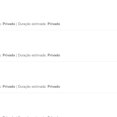
a:
Privado
| Duração estimada:
Privado
a:
Privado
| Duração estimada:
Privado
a:
Privado
| Duração estimada:
Privado