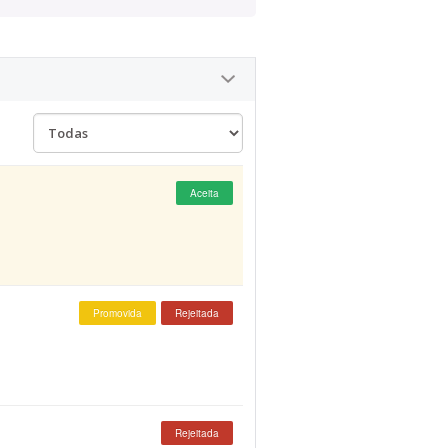
Aceita
Promovida
Rejeitada
Rejeitada