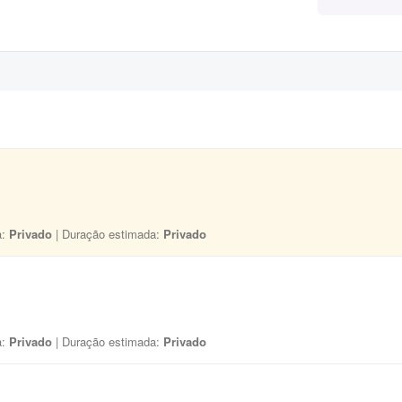
a:
Privado
| Duração estimada:
Privado
a:
Privado
| Duração estimada:
Privado