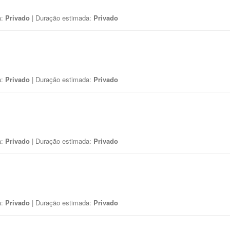
a:
Privado
| Duração estimada:
Privado
a:
Privado
| Duração estimada:
Privado
a:
Privado
| Duração estimada:
Privado
a:
Privado
| Duração estimada:
Privado