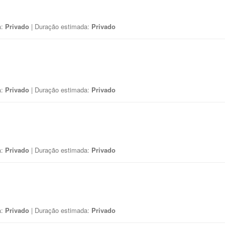
a:
Privado
| Duração estimada:
Privado
a:
Privado
| Duração estimada:
Privado
a:
Privado
| Duração estimada:
Privado
a:
Privado
| Duração estimada:
Privado