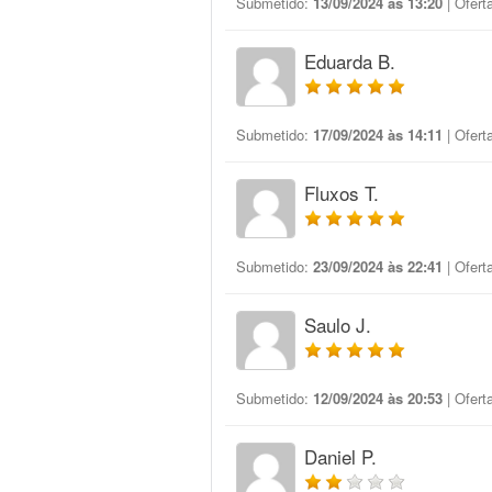
Submetido:
13/09/2024 às 13:20
| Ofert
Eduarda B.
Submetido:
17/09/2024 às 14:11
| Ofert
Fluxos T.
Submetido:
23/09/2024 às 22:41
| Ofert
Saulo J.
Submetido:
12/09/2024 às 20:53
| Ofert
Daniel P.