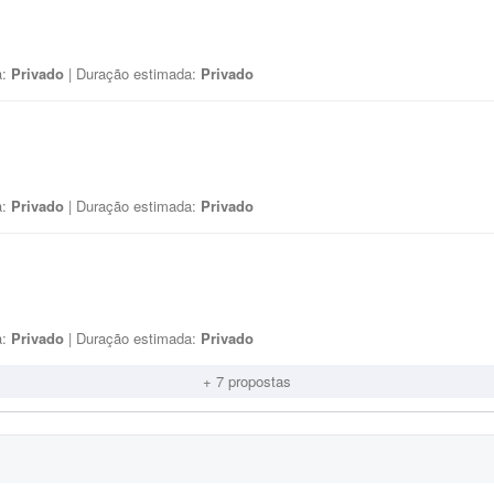
a:
Privado
| Duração estimada:
Privado
a:
Privado
| Duração estimada:
Privado
a:
Privado
| Duração estimada:
Privado
+ 7 propostas