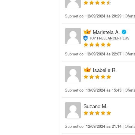
Submetido:
12/09/2024 às 20:29
| Ofert
Maristela A.
TOP FREELANCER PLUS
Submetido:
12/09/2024 às 22:07
| Ofert
Isabelle R.
Submetido:
13/09/2024 às 15:43
| Ofert
Suzano M.
Submetido:
12/09/2024 às 21:14
| Ofert