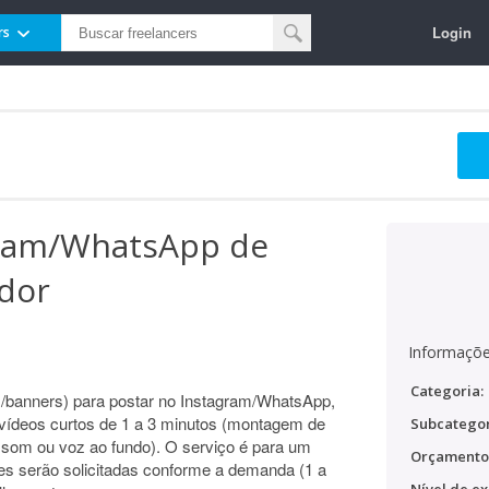
Login
rs
gram/WhatsApp de
ador
Informaçõe
Categoria:
s/banners) para postar no Instagram/WhatsApp,
 vídeos curtos de 1 a 3 minutos (montagem de
Subcategor
e som ou voz ao fundo). O serviço é para um
Orçamento
tes serão solicitadas conforme a demanda (1 a