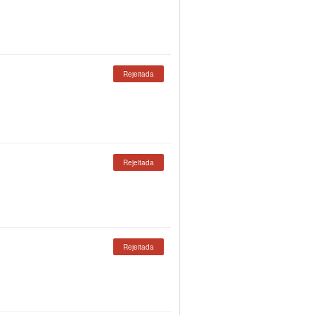
Rejeitada
Rejeitada
Rejeitada