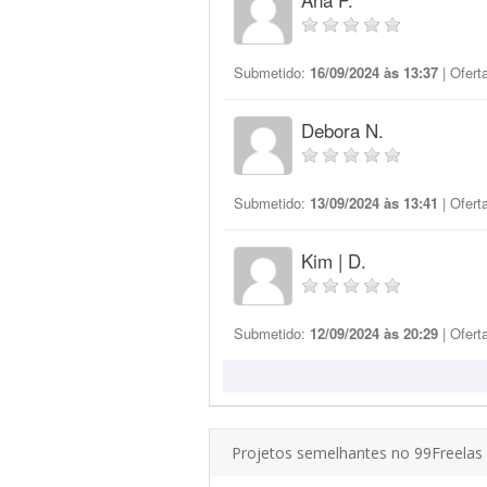
Submetido:
16/09/2024 às 13:37
| Ofert
Debora N.
Submetido:
13/09/2024 às 13:41
| Ofert
Kim | D.
Submetido:
12/09/2024 às 20:29
| Ofert
Projetos semelhantes no 99Freelas