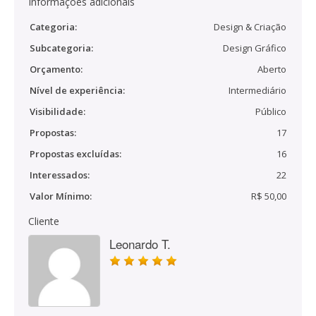
Informações adicionais
Categoria:
Design & Criação
Subcategoria:
Design Gráfico
Orçamento:
Aberto
Nível de experiência:
Intermediário
Visibilidade:
Público
Propostas:
17
Propostas excluídas:
16
Interessados:
22
Valor Mínimo:
R$ 50,00
Cliente
Leonardo T.