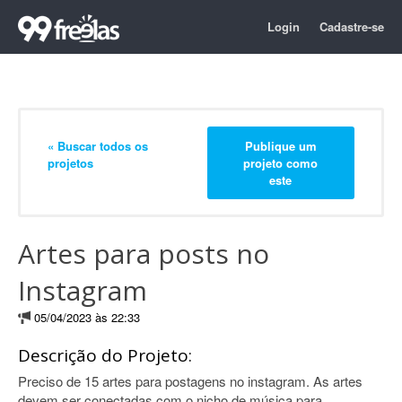
Login
Cadastre-se
« Buscar todos os
Publique um
projetos
projeto como
este
Artes para posts no
Instagram
05/04/2023 às 22:33
Descrição do Projeto:
Preciso de 15 artes para postagens no instagram. As artes
devem ser conectadas com o nicho de música para