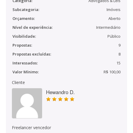
Categoria:
Advogados & Leis
Subcategoria:
Imóveis
Orçamento:
Aberto
Nível de experiência:
Intermediário
Visibilidade:
Público
Propostas:
9
Propostas excluídas:
8
Interessados:
15
Valor Mínimo:
R$ 100,00
Cliente
Hewandro D.
Freelancer vencedor