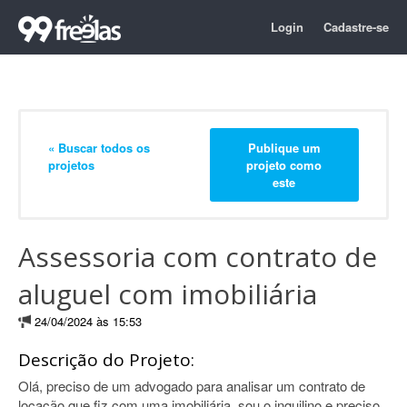
Login
Cadastre-se
« Buscar todos os
Publique um
projetos
projeto como
este
Assessoria com contrato de
aluguel com imobiliária
24/04/2024 às 15:53
Descrição do Projeto:
Olá, preciso de um advogado para analisar um contrato de
locação que fiz com uma imobiliária, sou o inquilino e preciso