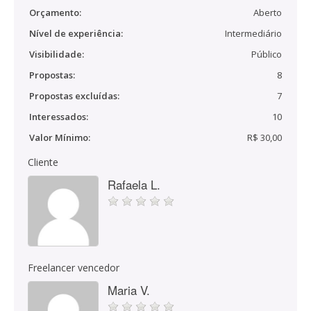
Orçamento:
Aberto
Nível de experiência:
Intermediário
Visibilidade:
Público
Propostas:
8
Propostas excluídas:
7
Interessados:
10
Valor Mínimo:
R$ 30,00
Cliente
Rafaela L.
Freelancer vencedor
Maria V.