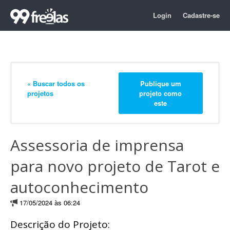
Login
Cadastre-se
« Buscar todos os
Publique um
projetos
projeto como
este
Assessoria de imprensa
para novo projeto de Tarot e
autoconhecimento
17/05/2024 às 06:24
Descrição do Projeto: